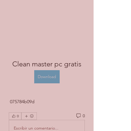
Clean master pc gratis
Download
 075784b09d
0
0
Escribir un comentario...