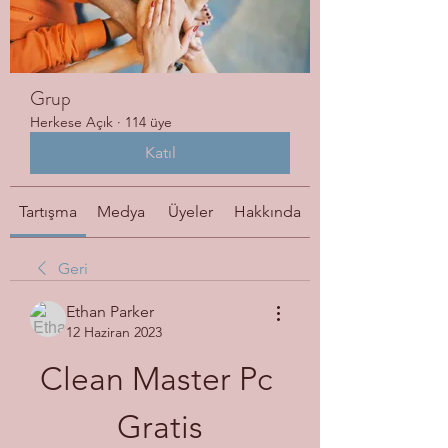
Grup
Herkese Açık
·
114 üye
Katıl
Tartışma
Medya
Üyeler
Hakkında
Geri
Ethan Parker
12 Haziran 2023
Clean Master Pc 
Gratis