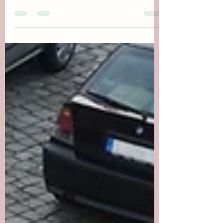
Burada sizin blog yazınız yer alır. Site
ziyaretçilerinin dikkatini çekip onları
etkilemek için siteniz ya da işinizle ilgili
blog...