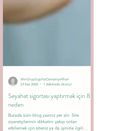
WinGrupSigortaOsmaniyeİlhan
23 Kas 2020
1 dakikada okunur
Seyahat sigortası yaptırmak için 8
neden