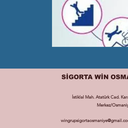
SİGORTA WİN OSM
İstiklal Mah. Atatürk Cad. Ka
Merkez/Osmani
wingrupsigortaosmaniye@gmail.c