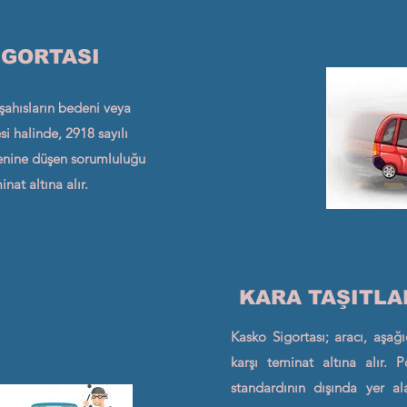
İGORTASI
 şahısların bedeni veya
 halinde, 2918 sayılı
tenine düşen sorumluluğu
nat altına alır.
KARA TAŞITLA
Kasko Sigortası; aracı, aşağı
karşı teminat altına alır. P
standardının dışında yer al