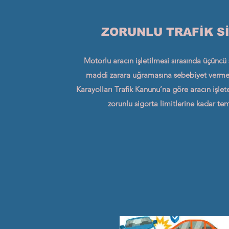
ZORUNLU TRAFİK S
Motorlu aracın işletilmesi sırasında üçüncü
maddi zarara uğramasına sebebiyet vermesi
Karayolları Trafik Kanunu’na göre aracın işle
zorunlu sigorta limitlerine kadar temi