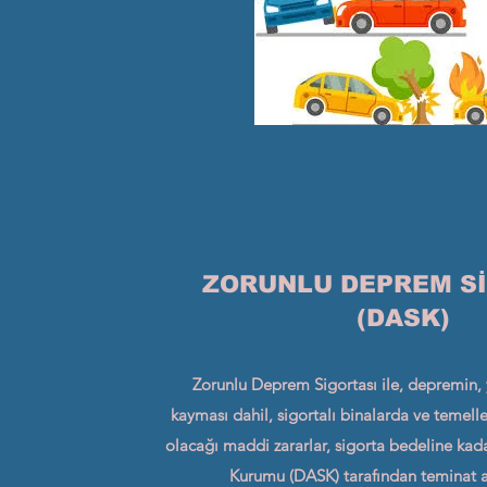
ZORUNLU DEPREM S
(DASK)
Zorunlu Deprem Sigortası ile, depremin, y
kayması dahil, sigortalı binalarda ve temel
olacağı maddi zararlar, sigorta bedeline kad
Kurumu (DASK) tarafından teminat al