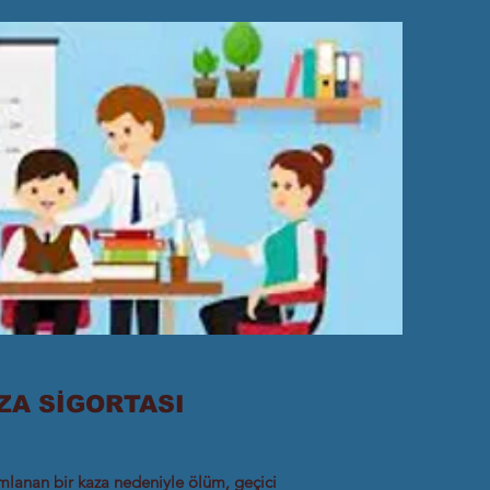
ZA SİGORTASI
mlanan bir kaza nedeniyle ölüm, geçici