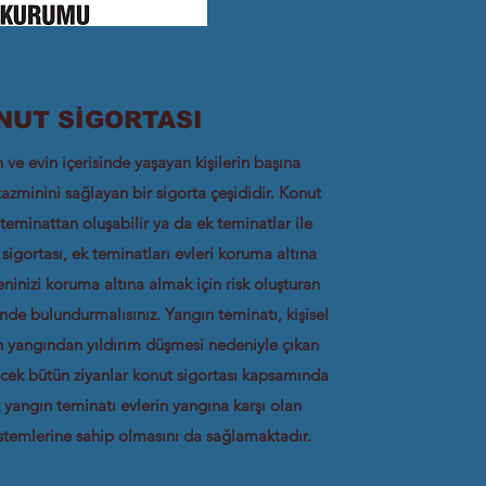
NUT SİGORTASI
n ve evin içerisinde yaşayan kişilerin başına
tazminini sağlayan bir sigorta çeşididir. Konut
r teminattan oluşabilir ya da ek teminatlar ile
 sigortası, ek teminatları evleri koruma altına
eninizi koruma altına almak için risk oluşturan
nde bulundurmalısınız. Yangın teminatı, kişisel
n yangından yıldırım düşmesi nedeniyle çıkan
cek bütün ziyanlar konut sigortası kapsamında
 yangın teminatı evlerin yangına karşı olan
stemlerine sahip olmasını da sağlamaktadır.