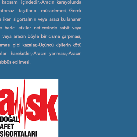
a kapsamı içindedir.-Aracın karayolunda
otorsuz taşıtlarla müsademesi,-Gerek
iken sigortalının veya aracı kullananın
e harici etkiler neticesinde sabit veya
ı veya aracın böyle bir cisme çarpması,
ması gibi kazalar,-Üçüncü kişilerin kötü
ları hareketler,-Aracın yanması,-Aracın
ebbüs edilmesi.