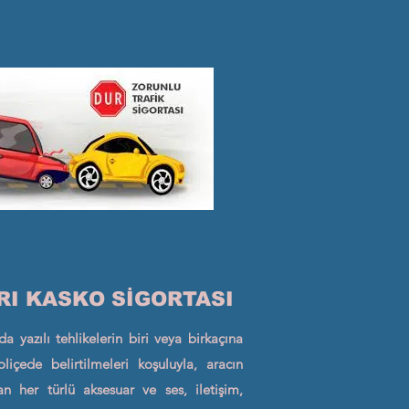
RI KASKO SİGORTASI
da yazılı tehlikelerin biri veya birkaçına
oliçede belirtilmeleri koşuluyla, aracın
an her türlü aksesuar ve ses, iletişim,