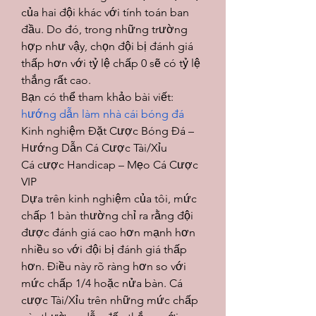
của hai đội khác với tính toán ban 
đầu. Do đó, trong những trường 
hợp như vậy, chọn đội bị đánh giá 
thấp hơn với tỷ lệ chấp 0 sẽ có tỷ lệ 
thắng rất cao.
Bạn có thể tham khảo bài viết: 
hướng dẫn làm nhà cái bóng đá
Kinh nghiệm Đặt Cược Bóng Đá – 
Hướng Dẫn Cá Cược Tài/Xỉu
Cá cược Handicap – Mẹo Cá Cược 
VIP
Dựa trên kinh nghiệm của tôi, mức 
chấp 1 bàn thường chỉ ra rằng đội 
được đánh giá cao hơn mạnh hơn 
nhiều so với đội bị đánh giá thấp 
hơn. Điều này rõ ràng hơn so với 
mức chấp 1/4 hoặc nửa bàn. Cá 
cược Tài/Xỉu trên những mức chấp 