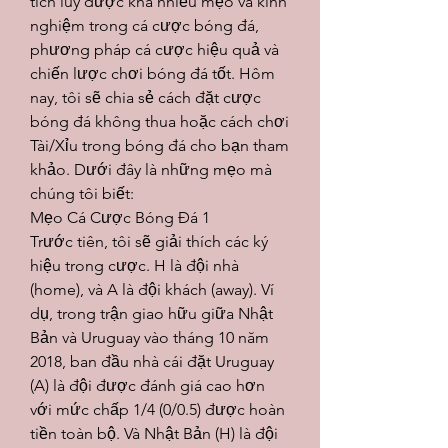
tích lũy được khá nhiều mẹo và kinh 
nghiệm trong cá cược bóng đá, 
phương pháp cá cược hiệu quả và 
chiến lược chơi bóng đá tốt. Hôm 
nay, tôi sẽ chia sẻ cách đặt cược 
bóng đá không thua hoặc cách chơi 
Tài/Xỉu trong bóng đá cho bạn tham 
khảo. Dưới đây là những mẹo mà 
chúng tôi biết:
Mẹo Cá Cược Bóng Đá 1
Trước tiên, tôi sẽ giải thích các ký 
hiệu trong cược. H là đội nhà 
(home), và A là đội khách (away). Ví 
dụ, trong trận giao hữu giữa Nhật 
Bản và Uruguay vào tháng 10 năm 
2018, ban đầu nhà cái đặt Uruguay 
(A) là đội được đánh giá cao hơn 
với mức chấp 1/4 (0/0.5) được hoàn 
tiền toàn bộ. Và Nhật Bản (H) là đội 