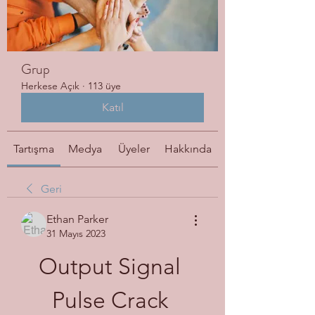
Grup
Herkese Açık
·
113 üye
Katıl
Tartışma
Medya
Üyeler
Hakkında
Geri
Ethan Parker
31 Mayıs 2023
Output Signal 
Pulse Crack 