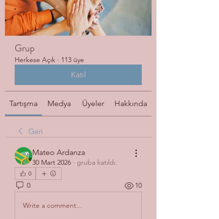
Grup
Herkese Açık
·
113 üye
Katıl
Tartışma
Medya
Üyeler
Hakkında
Geri
Mateo Ardanza
30 Mart 2026
·
gruba katıldı.
0
0
10
Write a comment...