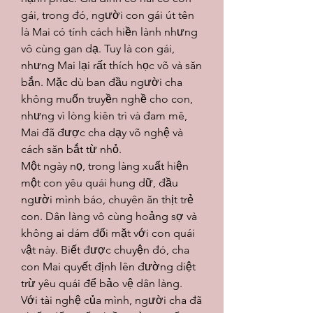
gái, trong đó, người con gái út tên 
là Mai có tính cách hiền lành nhưng 
vô cùng gan dạ. Tuy là con gái, 
nhưng Mai lại rất thích học võ và săn 
bắn. Mặc dù ban đầu người cha 
không muốn truyền nghề cho con, 
nhưng vì lòng kiên trì và đam mê, 
Mai đã được cha dạy võ nghệ và 
cách săn bắt từ nhỏ.
Một ngày nọ, trong làng xuất hiện 
một con yêu quái hung dữ, đầu 
người mình báo, chuyên ăn thịt trẻ 
con. Dân làng vô cùng hoảng sợ và 
không ai dám đối mặt với con quái 
vật này. Biết được chuyện đó, cha 
con Mai quyết định lên đường diệt 
trừ yêu quái để bảo vệ dân làng.
Với tài nghệ của mình, người cha đã 