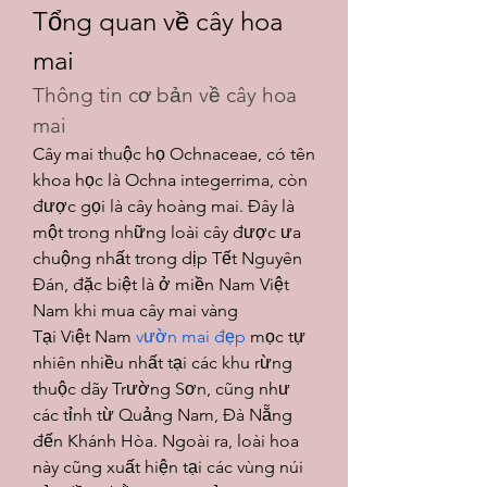
Tổng quan về cây hoa 
mai
Thông tin cơ bản về cây hoa 
mai
Cây mai thuộc họ Ochnaceae, có tên 
khoa học là Ochna integerrima, còn 
được gọi là cây hoàng mai. Đây là 
một trong những loài cây được ưa 
chuộng nhất trong dịp Tết Nguyên 
Đán, đặc biệt là ở miền Nam Việt 
Nam khi mua cây mai vàng
Tại Việt Nam 
vườn mai đẹp
 mọc tự 
nhiên nhiều nhất tại các khu rừng 
thuộc dãy Trường Sơn, cũng như 
các tỉnh từ Quảng Nam, Đà Nẵng 
đến Khánh Hòa. Ngoài ra, loài hoa 
này cũng xuất hiện tại các vùng núi 