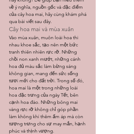
về ý nghĩa, nguồn gốc và đặc điểm 
của cây hoa mai, hãy cùng khám phá 
qua bài viết sau đây.
Cây hoa mai và mùa xuân
Vào mùa xuân, muôn loài hoa thi 
nhau khoe sắc, tạo nên một bức 
tranh thiên nhiên rực rỡ. Những 
chồi non xanh mướt, những cánh 
hoa đủ màu sắc làm bừng sáng 
không gian, mang đến sức sống 
tươi mới cho đất trời. Trong số đó, 
hoa mai là một trong những loài 
hoa đặc trưng của ngày Tết, bên 
cạnh hoa đào. Những bông mai 
vàng rực rỡ không chỉ góp phần 
làm không khí thêm ấm áp mà còn 
tượng trưng cho sự may mắn, hạnh 
phúc và thịnh vượng.