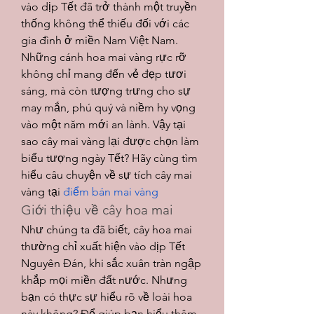
vào dịp Tết đã trở thành một truyền 
thống không thể thiếu đối với các 
gia đình ở miền Nam Việt Nam. 
Những cánh hoa mai vàng rực rỡ 
không chỉ mang đến vẻ đẹp tươi 
sáng, mà còn tượng trưng cho sự 
may mắn, phú quý và niềm hy vọng 
vào một năm mới an lành. Vậy tại 
sao cây mai vàng lại được chọn làm 
biểu tượng ngày Tết? Hãy cùng tìm 
hiểu câu chuyện về sự tích cây mai 
vàng tại 
điểm bán mai vàng
Giới thiệu về cây hoa mai
Như chúng ta đã biết, cây hoa mai 
thường chỉ xuất hiện vào dịp Tết 
Nguyên Đán, khi sắc xuân tràn ngập 
khắp mọi miền đất nước. Nhưng 
bạn có thực sự hiểu rõ về loài hoa 
này không? Để giúp bạn hiểu thêm 