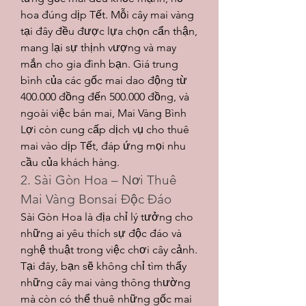
hoa đúng dịp Tết. Mỗi cây mai vàng 
tại đây đều được lựa chọn cẩn thận, 
mang lại sự thịnh vượng và may 
mắn cho gia đình bạn. Giá trung 
bình của các gốc mai dao động từ 
400.000 đồng đến 500.000 đồng, và 
ngoài việc bán mai, Mai Vàng Bình 
Lợi còn cung cấp dịch vụ cho thuê 
mai vào dịp Tết, đáp ứng mọi nhu 
cầu của khách hàng.
2. Sài Gòn Hoa – Nơi Thuê 
Mai Vàng Bonsai Độc Đáo
Sài Gòn Hoa là địa chỉ lý tưởng cho 
những ai yêu thích sự độc đáo và 
nghệ thuật trong việc chơi cây cảnh. 
Tại đây, bạn sẽ không chỉ tìm thấy 
những cây mai vàng thông thường 
mà còn có thể thuê những gốc mai 