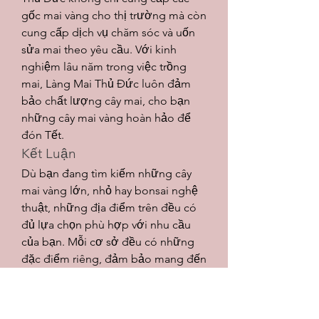
gốc mai vàng cho thị trường mà còn 
cung cấp dịch vụ chăm sóc và uốn 
sửa mai theo yêu cầu. Với kinh 
nghiệm lâu năm trong việc trồng 
mai, Làng Mai Thủ Đức luôn đảm 
bảo chất lượng cây mai, cho bạn 
những cây mai vàng hoàn hảo để 
đón Tết.
Kết Luận
Dù bạn đang tìm kiếm những cây 
mai vàng lớn, nhỏ hay bonsai nghệ 
thuật, những địa điểm trên đều có 
đủ lựa chọn phù hợp với nhu cầu 
của bạn. Mỗi cơ sở đều có những 
đặc điểm riêng, đảm bảo mang đến 
những cây mai vàng chất lượng, 
đẹp mắt, giúp không gian nhà bạn 
trở nên rực rỡ, đón Tết thêm phần 