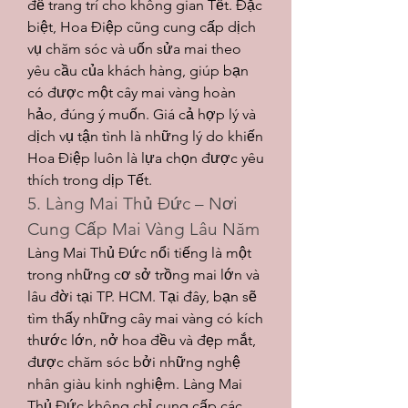
để trang trí cho không gian Tết. Đặc 
biệt, Hoa Điệp cũng cung cấp dịch 
vụ chăm sóc và uốn sửa mai theo 
yêu cầu của khách hàng, giúp bạn 
có được một cây mai vàng hoàn 
hảo, đúng ý muốn. Giá cả hợp lý và 
dịch vụ tận tình là những lý do khiến 
Hoa Điệp luôn là lựa chọn được yêu 
thích trong dịp Tết.
5. Làng Mai Thủ Đức – Nơi 
Cung Cấp Mai Vàng Lâu Năm
Làng Mai Thủ Đức nổi tiếng là một 
trong những cơ sở trồng mai lớn và 
lâu đời tại TP. HCM. Tại đây, bạn sẽ 
tìm thấy những cây mai vàng có kích 
thước lớn, nở hoa đều và đẹp mắt, 
được chăm sóc bởi những nghệ 
nhân giàu kinh nghiệm. Làng Mai 
Thủ Đức không chỉ cung cấp các 