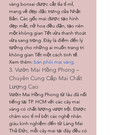
vàng bonsai được cắt tỉa tỉ mỉ, 
mang vẻ đẹp đặc trưng của Nhật 
Bản. Các gốc mai được tạo hình 
đẹp mắt, nở hoa đều đặn, tạo nên 
một không gian Tết vừa thanh thoát 
vừa sang trọng. Đây là điểm đến lý 
tưởng cho những ai muốn trang trí 
không gian Tết một cách tinh tế.
Xem thêm: 
bán phôi mai vàng
.
3. Vườn Mai Hồng Phong – 
Chuyên Cung Cấp Mai Chất 
Lượng Cao
Vườn Mai Hồng Phong từ lâu đã nổi 
tiếng tại TP. HCM với các cây mai 
vàng có chất lượng vượt trội. Được 
chăm sóc tỉ mỉ bởi các nghệ nhân 
giàu kinh nghiệm đến từ Làng Mai 
Thủ Đức, mỗi cây mai tại đây đều có 