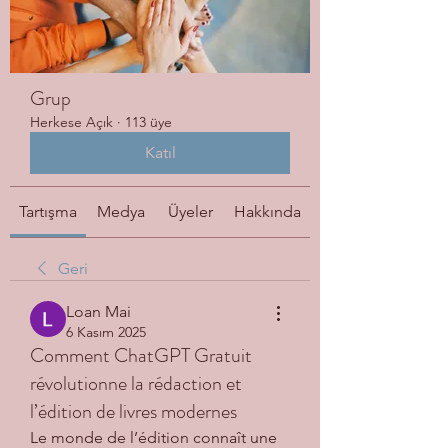
Grup
Herkese Açık
·
113 üye
Katıl
Tartışma
Medya
Üyeler
Hakkında
Geri
Loan Mai
6 Kasım 2025
Comment ChatGPT Gratuit
révolutionne la rédaction et
l’édition de livres modernes
Le monde de l’édition connaît une 