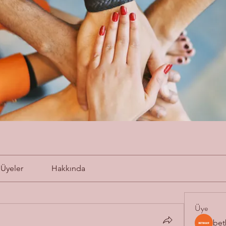
Üyeler
Hakkında
Üye
bet