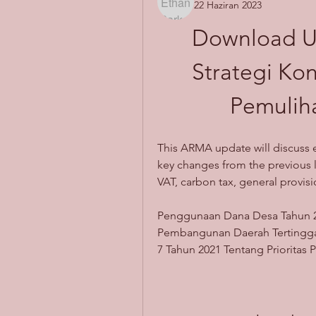
22 Haziran 2023
Download UU
Strategi Kon
Pemulih
This ARMA update will discuss e
key changes from the previous 
VAT, carbon tax, general provisio
Penggunaan Dana Desa Tahun 20
Pembangunan Daerah Tertinggal
7 Tahun 2021 Tentang Priorita