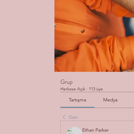
Grup
Herkese Açık
·
113 üye
Tartışma
Medya
Geri
Ethan Parker