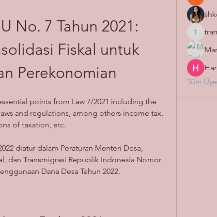
shk
 No. 7 Tahun 2021: 
tra
tramanh
solidasi Fiskal untuk 
Mar
Har
an Perekonomian
Tüm Üyel
ssential points from Law 7/2021 including the 
laws and regulations, among others income tax, 
ns of taxation, etc.
22 diatur dalam Peraturan Menteri Desa, 
, dan Transmigrasi Republik Indonesia Nomor 
s Penggunaan Dana Desa Tahun 2022.