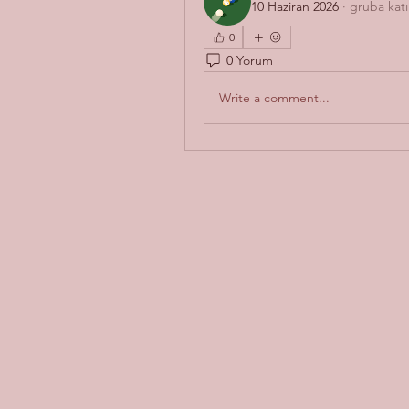
10 Haziran 2026
·
gruba katı
0
0 Yorum
Write a comment...