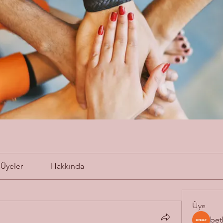
Üyeler
Hakkında
Üye
bet