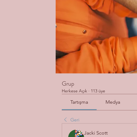
Grup
Herkese Açık
·
113 üye
Tartışma
Medya
Geri
Jacki Scott