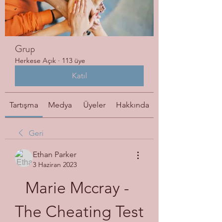
Grup
Herkese Açık
·
113 üye
Katıl
Tartışma
Medya
Üyeler
Hakkında
Geri
Ethan Parker
3 Haziran 2023
Marie Mccray - 
The Cheating Test 