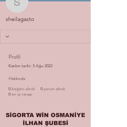
sheilagasto
sheilagasto
Profil
Katılım tarihi: 3 Ağu 2022
Hakkında
0
beğeni alındı
0
yorum alındı
0
en iyi cevap
SİGORTA WİN OSMANİYE
İLHAN ŞUBESİ