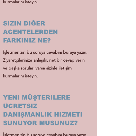
kurmalarını isteyin.
SIZIN DIĞER
ACENTELERDEN
FARKINIZ NE?
İşletmenizin bu soruya cevabını buraya yazın.
Ziyaretçilerinize anlaşılır, net bir cevap verin
ve başka soruları varsa sizinle iletişim
kurmalarını isteyin.
YENI MÜŞTERILERE
ÜCRETSIZ
DANIŞMANLIK HIZMETI
SUNUYOR MUSUNUZ?
İşletmenizin bu soruya cevabını buraya yazın.