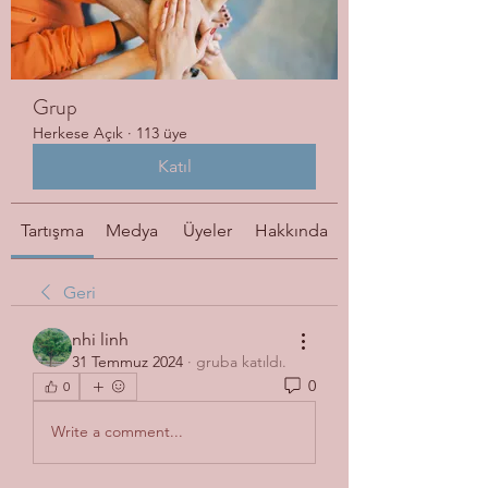
Grup
Herkese Açık
·
113 üye
Katıl
Tartışma
Medya
Üyeler
Hakkında
Geri
nhi linh
31 Temmuz 2024
·
gruba katıldı.
0
0
Write a comment...