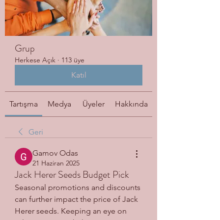
Grup
Herkese Açık
·
113 üye
Katıl
Tartışma
Medya
Üyeler
Hakkında
Geri
Gamov Odas
21 Haziran 2025
Jack Herer Seeds Budget Pick
Seasonal promotions and discounts 
can further impact the price of Jack 
Herer seeds. Keeping an eye on 