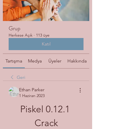
Grup
Herkese Açık
·
113 üye
Katıl
Tartışma
Medya
Üyeler
Hakkında
Geri
Ethan Parker
1 Haziran 2023
Piskel 0.12.1 
Crack