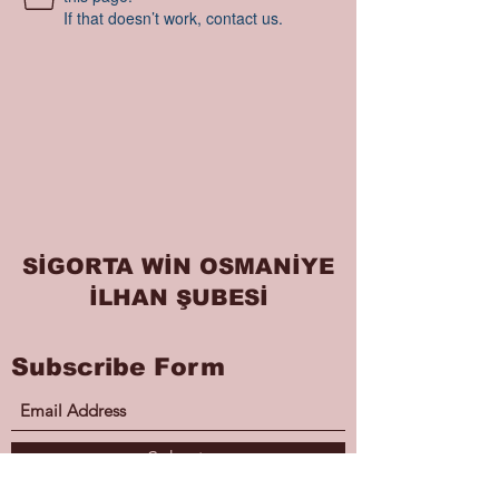
If that doesn’t work, contact us.
SİGORTA WİN OSMANİYE
İLHAN ŞUBESİ
Subscribe Form
Submit