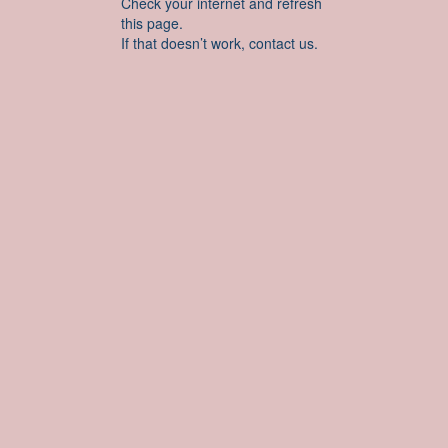
Check your internet and refresh
this page.
If that doesn’t work, contact us.