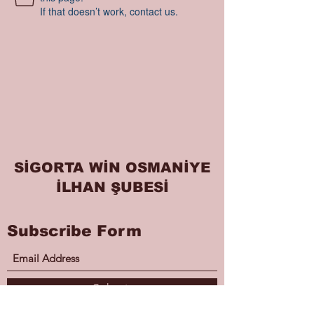
If that doesn’t work, contact us.
SİGORTA WİN OSMANİYE
İLHAN ŞUBESİ
Subscribe Form
Submit