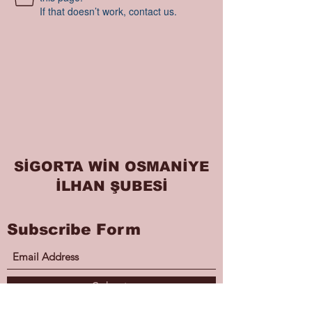
If that doesn’t work, contact us.
SİGORTA WİN OSMANİYE
İLHAN ŞUBESİ
Subscribe Form
Submit