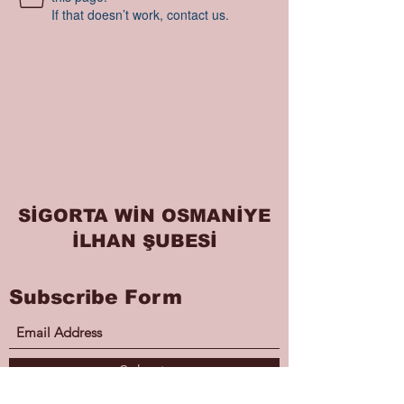
If that doesn’t work, contact us.
SİGORTA WİN OSMANİYE
İLHAN ŞUBESİ
Subscribe Form
Submit