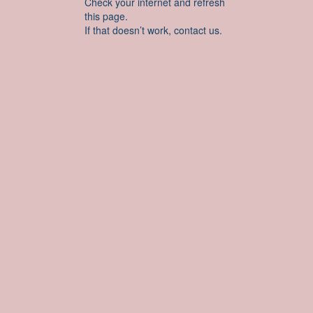
Check your internet and refresh
this page.
If that doesn’t work, contact us.