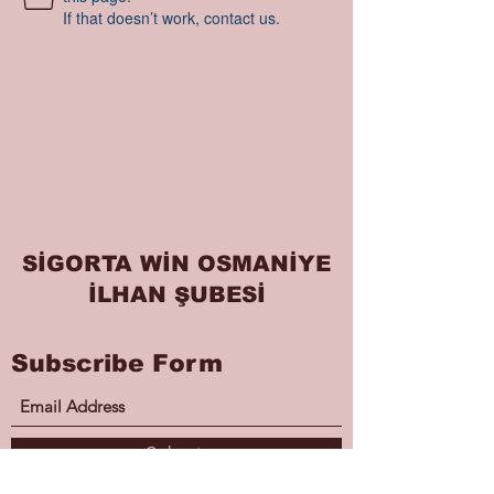
If that doesn’t work, contact us.
SİGORTA WİN OSMANİYE
İLHAN ŞUBESİ
Subscribe Form
Submit