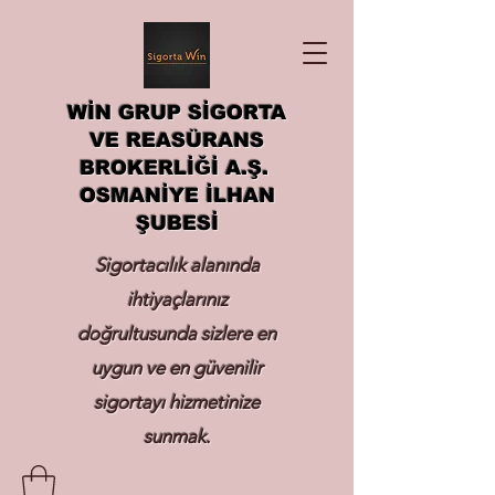
WİN GRUP SİGORTA
VE REASÜRANS
BROKERLİĞİ A.Ş.
OSMANİYE İLHAN
ŞUBESİ
Sigortacılık alanında
ihtiyaçlarınız
doğrultusunda sizlere en
uygun ve en güvenilir
sigortayı hizmetinize
sunmak.