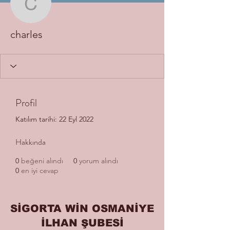
charles
charles
Profil
Katılım tarihi: 22 Eyl 2022
Hakkında
0
beğeni alındı
0
yorum alındı
0
en iyi cevap
SİGORTA WİN OSMANİYE
İLHAN ŞUBESİ